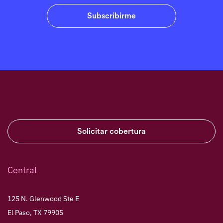
Solicitar cobertura
Central
125 N. Glenwood Ste E
El Paso, TX 79905