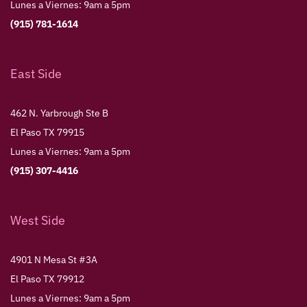
Lunes a Viernes: 9am a 5pm
(915) 781-1614
East Side
462 N. Yarbrough Ste B
El Paso TX 79915
Lunes a Viernes: 9am a 5pm
(915) 307-4416
West Side
4901 N Mesa St #3A
El Paso TX 79912
Lunes a Viernes: 9am a 5pm