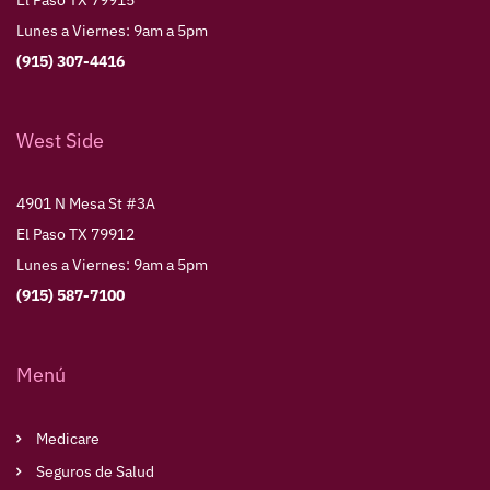
El Paso TX 79915
Lunes a Viernes: 9am a 5pm
(915) 307-4416
West Side
4901 N Mesa St #3A
El Paso TX 79912
Lunes a Viernes: 9am a 5pm
(915) 587-7100
Menú
Medicare
Seguros de Salud