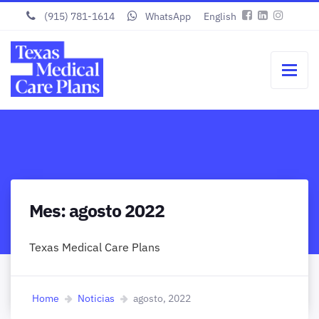
(915) 781-1614
WhatsApp
English
Mes:
agosto 2022
Texas Medical Care Plans
Home
Noticias
agosto, 2022