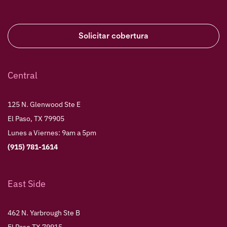
Solicitar cobertura
Central
125 N. Glenwood Ste E
El Paso, TX 79905
Lunes a Viernes: 9am a 5pm
(915) 781-1614
East Side
462 N. Yarbrough Ste B