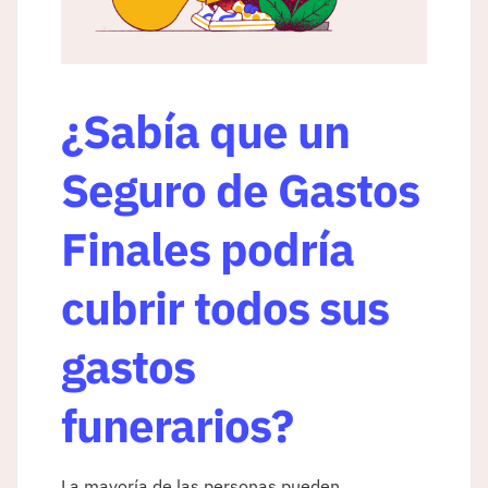
¿Sabía que un
Seguro de Gastos
Finales podría
cubrir todos sus
gastos
funerarios?
La mayoría de las personas pueden