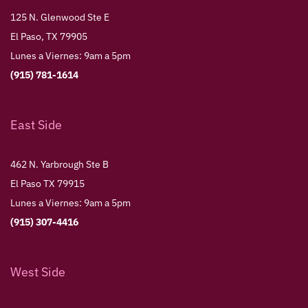
125 N. Glenwood Ste E
El Paso, TX 79905
Lunes a Viernes: 9am a 5pm
(915) 781-1614
East Side
462 N. Yarbrough Ste B
El Paso TX 79915
Lunes a Viernes: 9am a 5pm
(915) 307-4416
West Side