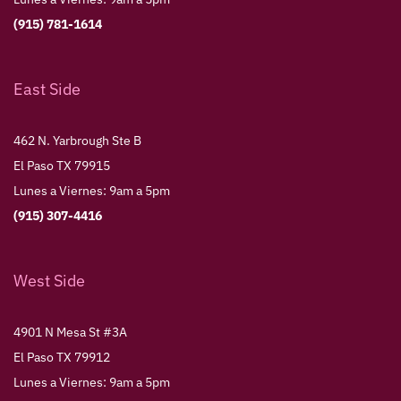
(915) 781-1614
East Side
462 N. Yarbrough Ste B
El Paso TX 79915
Lunes a Viernes: 9am a 5pm
(915) 307-4416
West Side
4901 N Mesa St #3A
El Paso TX 79912
Lunes a Viernes: 9am a 5pm